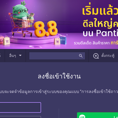
arrow_drop_down
์
อื่นๆ
search
ตั้งกระทู้
ลงชื่อเข้าใช้งาน
บบจะจดจำข้อมูลการเข้าสู่ระบบของคุณแบบ "การลงชื่อเข้าใช้ถาว
Lo