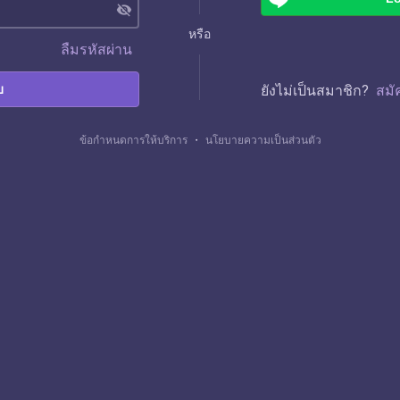
visibility_off
หรือ
ลืมรหัสผ่าน
บ
ยังไม่เป็นสมาชิก?
สมั
ข้อกำหนดการให้บริการ
・
นโยบายความเป็นส่วนตัว