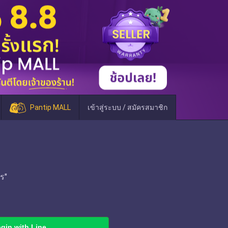
Pantip MALL
เข้าสู่ระบบ / สมัครสมาชิก
ร"
gin with Line