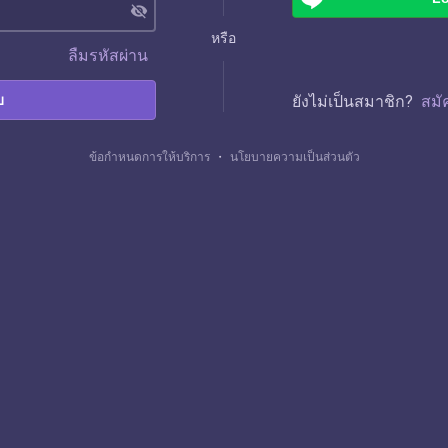
visibility_off
หรือ
ลืมรหัสผ่าน
บ
ยังไม่เป็นสมาชิก?
สมั
ข้อกำหนดการให้บริการ
・
นโยบายความเป็นส่วนตัว