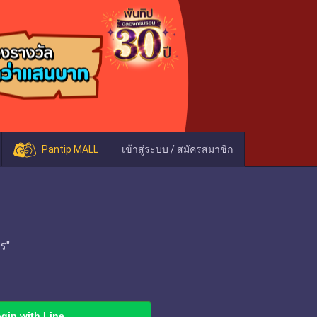
Pantip MALL
เข้าสู่ระบบ / สมัครสมาชิก
ร"
gin with Line