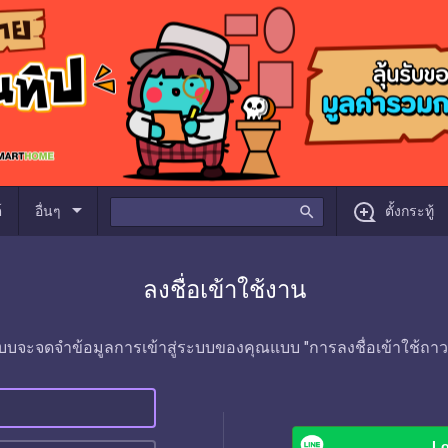
arrow_drop_down
์
อื่นๆ
search
ตั้งกระทู้
ลงชื่อเข้าใช้งาน
บบจะจดจำข้อมูลการเข้าสู่ระบบของคุณแบบ "การลงชื่อเข้าใช้ถาว
Lo