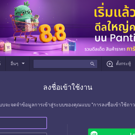
arrow_drop_down
์
อื่นๆ
search
ตั้งกระทู้
ลงชื่อเข้าใช้งาน
บบจะจดจำข้อมูลการเข้าสู่ระบบของคุณแบบ "การลงชื่อเข้าใช้ถาว
Lo