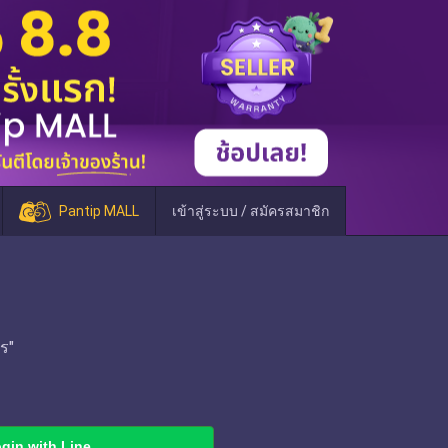
Pantip MALL
เข้าสู่ระบบ / สมัครสมาชิก
ร"
gin with Line