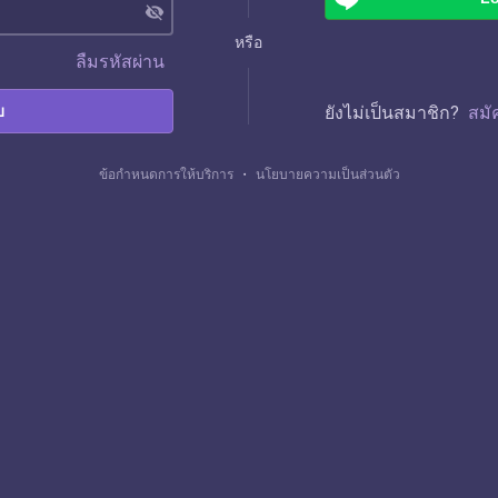
visibility_off
หรือ
ลืมรหัสผ่าน
บ
ยังไม่เป็นสมาชิก?
สมั
ข้อกำหนดการให้บริการ
・
นโยบายความเป็นส่วนตัว