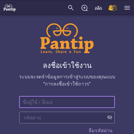
search
menu
ลงชื่อเข้าใช้งาน
ระบบจะจดจำข้อมูลการเข้าสู่ระบบของคุณแบบ
"การลงชื่อเข้าใช้ถาวร"
visibility_off
ลืมรหัสผ่าน