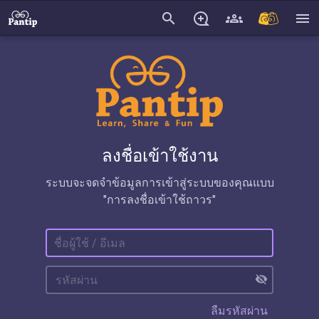
search
menu
ลงชื่อเข้าใช้งาน
ระบบจะจดจำข้อมูลการเข้าสู่ระบบของคุณแบบ
"การลงชื่อเข้าใช้ถาวร"
visibility_off
ลืมรหัสผ่าน