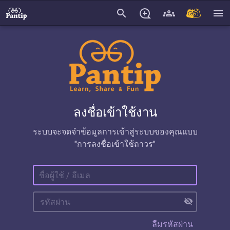
search
menu
ลงชื่อเข้าใช้งาน
ระบบจะจดจำข้อมูลการเข้าสู่ระบบของคุณแบบ
"การลงชื่อเข้าใช้ถาวร"
visibility_off
ลืมรหัสผ่าน