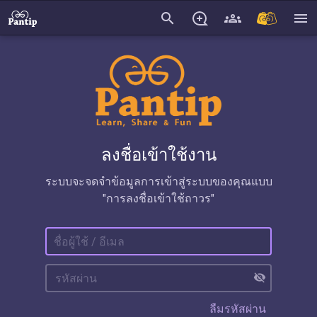
search
menu
ลงชื่อเข้าใช้งาน
ระบบจะจดจำข้อมูลการเข้าสู่ระบบของคุณแบบ
"การลงชื่อเข้าใช้ถาวร"
visibility_off
ลืมรหัสผ่าน