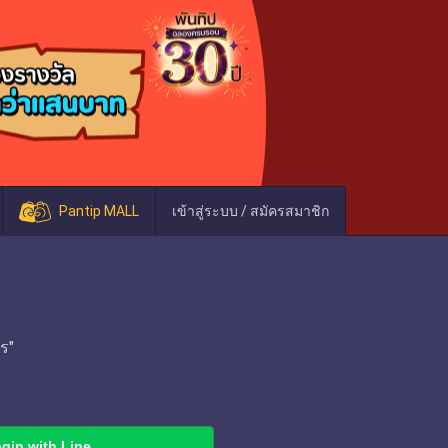
Pantip MALL
เข้าสู่ระบบ / สมัครสมาชิก
ร"
gin with Line