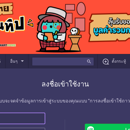
arrow_drop_down
์
อื่นๆ
search
ตั้งกระทู้
ลงชื่อเข้าใช้งาน
บบจะจดจำข้อมูลการเข้าสู่ระบบของคุณแบบ "การลงชื่อเข้าใช้ถาว
Lo