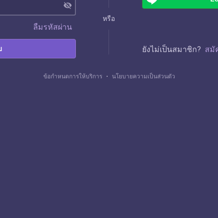
visibility_off
หรือ
ลืมรหัสผ่าน
บ
ยังไม่เป็นสมาชิก?
สมั
ข้อกำหนดการให้บริการ
・
นโยบายความเป็นส่วนตัว