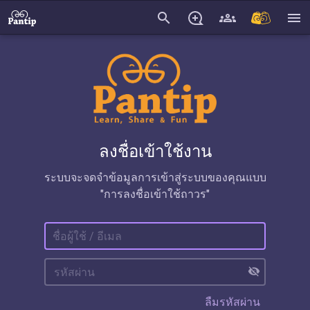
search
menu
ลงชื่อเข้าใช้งาน
ระบบจะจดจำข้อมูลการเข้าสู่ระบบของคุณแบบ
"การลงชื่อเข้าใช้ถาวร"
visibility_off
ลืมรหัสผ่าน