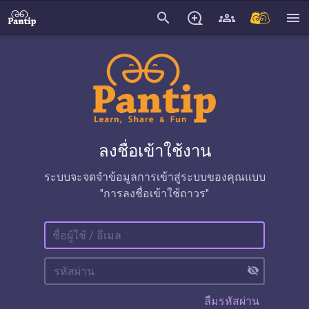
search
menu
ลงชื่อเข้าใช้งาน
ระบบจะจดจำข้อมูลการเข้าสู่ระบบของคุณแบบ
"การลงชื่อเข้าใช้ถาวร"
visibility_off
ลืมรหัสผ่าน