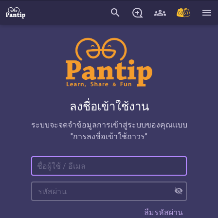
search
menu
ลงชื่อเข้าใช้งาน
ระบบจะจดจำข้อมูลการเข้าสู่ระบบของคุณแบบ
"การลงชื่อเข้าใช้ถาวร"
visibility_off
ลืมรหัสผ่าน