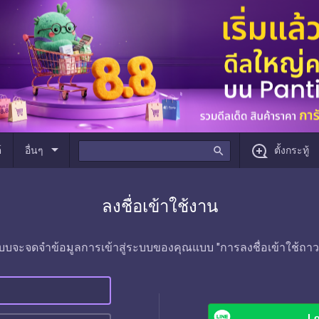
arrow_drop_down
์
อื่นๆ
search
ตั้งกระทู้
ลงชื่อเข้าใช้งาน
บบจะจดจำข้อมูลการเข้าสู่ระบบของคุณแบบ "การลงชื่อเข้าใช้ถาว
Lo