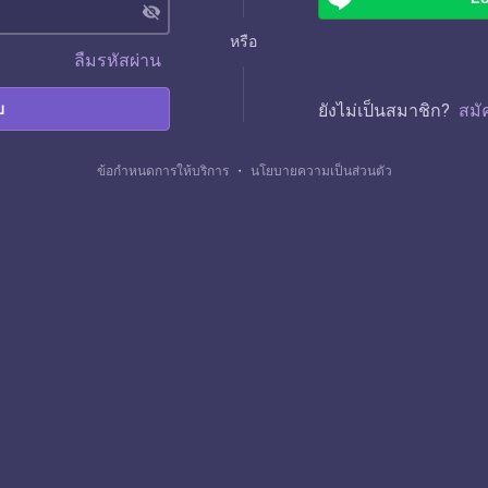
visibility_off
หรือ
ลืมรหัสผ่าน
บ
ยังไม่เป็นสมาชิก?
สมั
ข้อกำหนดการให้บริการ
・
นโยบายความเป็นส่วนตัว