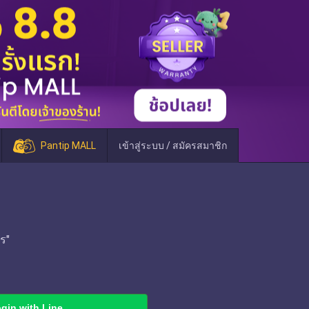
Pantip MALL
เข้าสู่ระบบ / สมัครสมาชิก
ร"
gin with Line