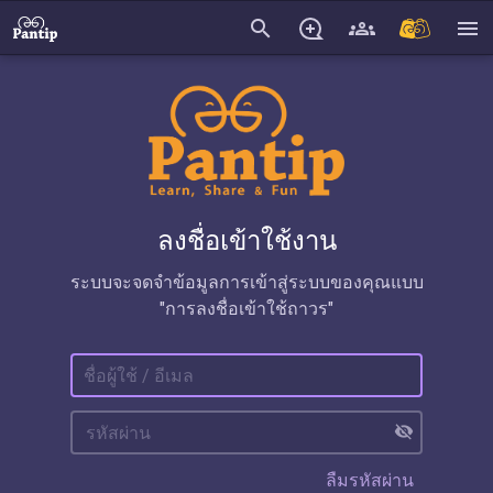
search
menu
ลงชื่อเข้าใช้งาน
ระบบจะจดจำข้อมูลการเข้าสู่ระบบของคุณแบบ
"การลงชื่อเข้าใช้ถาวร"
visibility_off
ลืมรหัสผ่าน