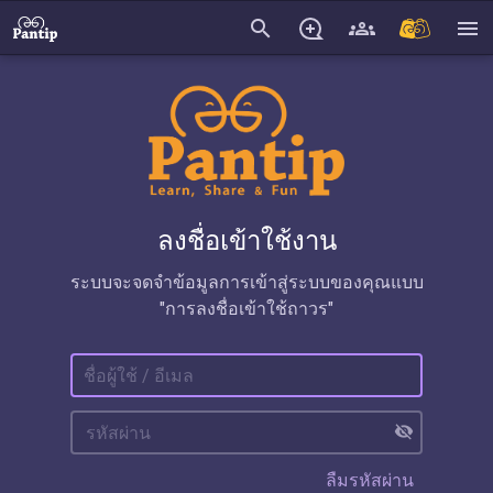
search
menu
ลงชื่อเข้าใช้งาน
ระบบจะจดจำข้อมูลการเข้าสู่ระบบของคุณแบบ
"การลงชื่อเข้าใช้ถาวร"
visibility_off
ลืมรหัสผ่าน