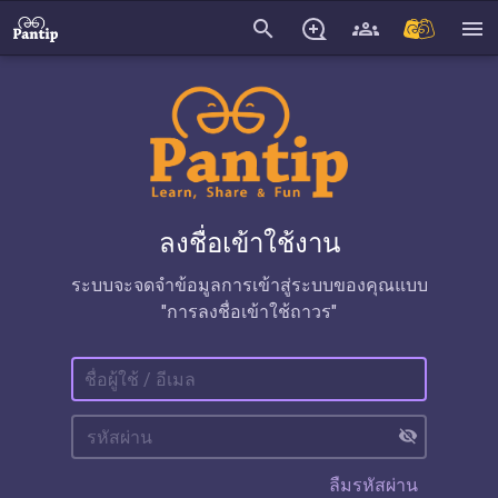
search
menu
ลงชื่อเข้าใช้งาน
ระบบจะจดจำข้อมูลการเข้าสู่ระบบของคุณแบบ
"การลงชื่อเข้าใช้ถาวร"
visibility_off
ลืมรหัสผ่าน