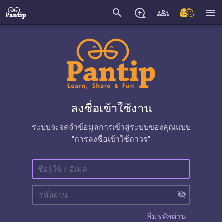
search
menu
ลงชื่อเข้าใช้งาน
ระบบจะจดจำข้อมูลการเข้าสู่ระบบของคุณแบบ
"การลงชื่อเข้าใช้ถาวร"
visibility_off
ลืมรหัสผ่าน