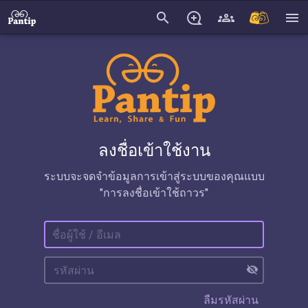
search
menu
ลงชื่อเข้าใช้งาน
ระบบจะจดจำข้อมูลการเข้าสู่ระบบของคุณแบบ
"การลงชื่อเข้าใช้ถาวร"
visibility_off
ลืมรหัสผ่าน