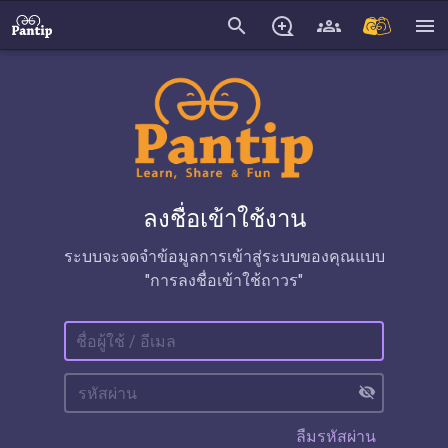
search
menu
ลงชื่อเข้าใช้งาน
ระบบจะจดจำข้อมูลการเข้าสู่ระบบของคุณแบบ
"การลงชื่อเข้าใช้ถาวร"
visibility_off
ลืมรหัสผ่าน