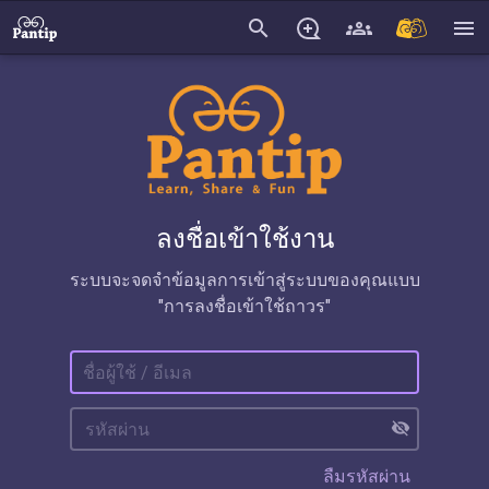
search
menu
ลงชื่อเข้าใช้งาน
ระบบจะจดจำข้อมูลการเข้าสู่ระบบของคุณแบบ
"การลงชื่อเข้าใช้ถาวร"
visibility_off
ลืมรหัสผ่าน