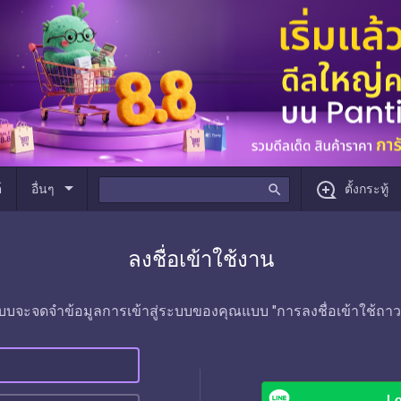
arrow_drop_down
์
อื่นๆ
search
ตั้งกระทู้
ลงชื่อเข้าใช้งาน
บบจะจดจำข้อมูลการเข้าสู่ระบบของคุณแบบ "การลงชื่อเข้าใช้ถาว
Lo