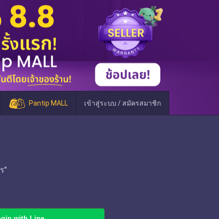
Pantip MALL
เข้าสู่ระบบ / สมัครสมาชิก
ร"
gin with Line