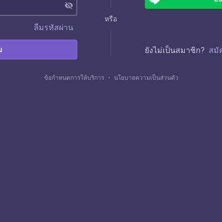
visibility_off
หรือ
ลืมรหัสผ่าน
บ
ยังไม่เป็นสมาชิก?
สมั
ข้อกำหนดการให้บริการ
・
นโยบายความเป็นส่วนตัว