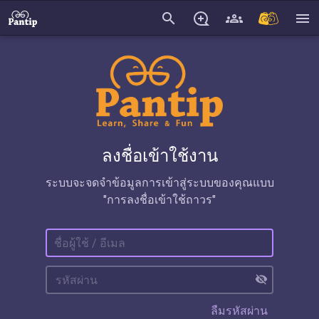
search
menu
ลงชื่อเข้าใช้งาน
ระบบจะจดจำข้อมูลการเข้าสู่ระบบของคุณแบบ
"การลงชื่อเข้าใช้ถาวร"
visibility_off
ลืมรหัสผ่าน