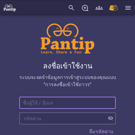
search
menu
ลงชื่อเข้าใช้งาน
ระบบจะจดจำข้อมูลการเข้าสู่ระบบของคุณแบบ
"การลงชื่อเข้าใช้ถาวร"
visibility_off
ลืมรหัสผ่าน