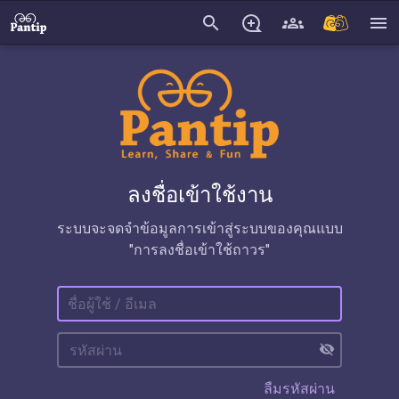
search
menu
ลงชื่อเข้าใช้งาน
ระบบจะจดจำข้อมูลการเข้าสู่ระบบของคุณแบบ
"การลงชื่อเข้าใช้ถาวร"
visibility_off
ลืมรหัสผ่าน