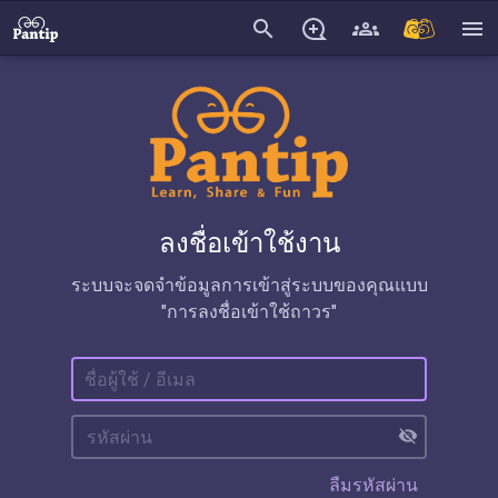
search
menu
ลงชื่อเข้าใช้งาน
ระบบจะจดจำข้อมูลการเข้าสู่ระบบของคุณแบบ
"การลงชื่อเข้าใช้ถาวร"
visibility_off
ลืมรหัสผ่าน