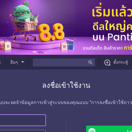
arrow_drop_down
์
อื่นๆ
search
ตั้งกระทู้
ลงชื่อเข้าใช้งาน
บบจะจดจำข้อมูลการเข้าสู่ระบบของคุณแบบ "การลงชื่อเข้าใช้ถาว
Lo