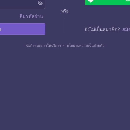
visibility_off
หรือ
ลืมรหัสผ่าน
บ
ยังไม่เป็นสมาชิก?
สมั
ข้อกำหนดการให้บริการ
・
นโยบายความเป็นส่วนตัว