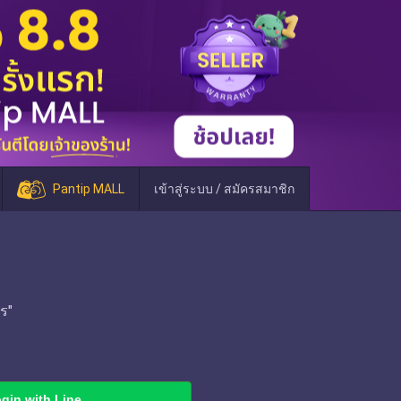
Pantip MALL
เข้าสู่ระบบ / สมัครสมาชิก
ร"
gin with Line