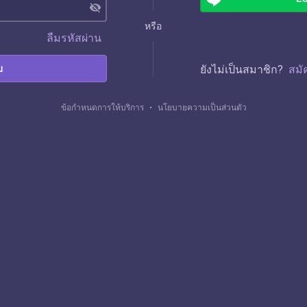
visibility_off
หรือ
ลืมรหัสผ่าน
บ
ยังไม่เป็นสมาชิก?
สมั
ข้อกำหนดการให้บริการ
・
นโยบายความเป็นส่วนตัว