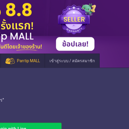
Pantip MALL
เข้าสู่ระบบ / สมัครสมาชิก
ร"
gin with Line