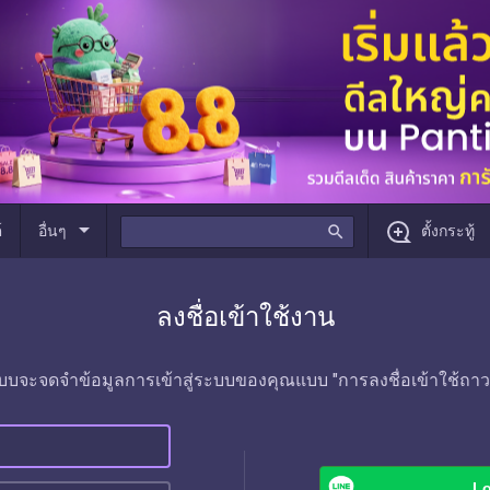
arrow_drop_down
์
อื่นๆ
search
ตั้งกระทู้
ลงชื่อเข้าใช้งาน
บบจะจดจำข้อมูลการเข้าสู่ระบบของคุณแบบ "การลงชื่อเข้าใช้ถาว
Lo