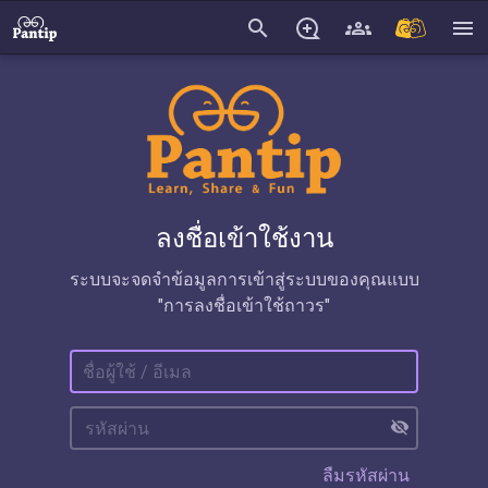
search
menu
ลงชื่อเข้าใช้งาน
ระบบจะจดจำข้อมูลการเข้าสู่ระบบของคุณแบบ
"การลงชื่อเข้าใช้ถาวร"
visibility_off
ลืมรหัสผ่าน