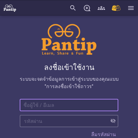
search
menu
ลงชื่อเข้าใช้งาน
ระบบจะจดจำข้อมูลการเข้าสู่ระบบของคุณแบบ
"การลงชื่อเข้าใช้ถาวร"
visibility_off
ลืมรหัสผ่าน