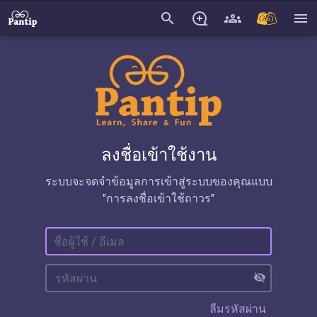
search
menu
ลงชื่อเข้าใช้งาน
ระบบจะจดจำข้อมูลการเข้าสู่ระบบของคุณแบบ
"การลงชื่อเข้าใช้ถาวร"
visibility_off
ลืมรหัสผ่าน