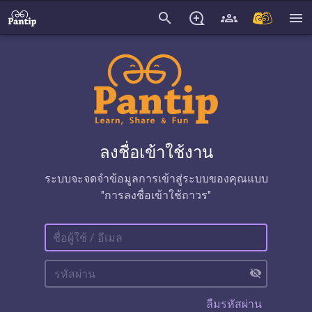
search
menu
ลงชื่อเข้าใช้งาน
ระบบจะจดจำข้อมูลการเข้าสู่ระบบของคุณแบบ
"การลงชื่อเข้าใช้ถาวร"
visibility_off
ลืมรหัสผ่าน