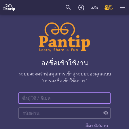
search
menu
ลงชื่อเข้าใช้งาน
ระบบจะจดจำข้อมูลการเข้าสู่ระบบของคุณแบบ
"การลงชื่อเข้าใช้ถาวร"
visibility_off
ลืมรหัสผ่าน