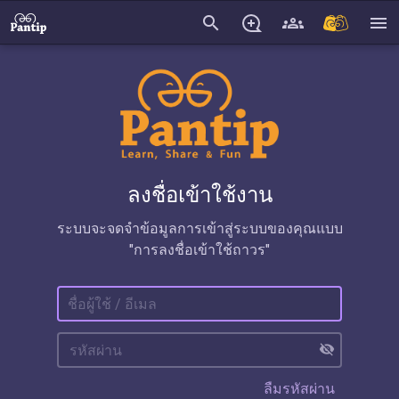
search
menu
ลงชื่อเข้าใช้งาน
ระบบจะจดจำข้อมูลการเข้าสู่ระบบของคุณแบบ
"การลงชื่อเข้าใช้ถาวร"
visibility_off
ลืมรหัสผ่าน