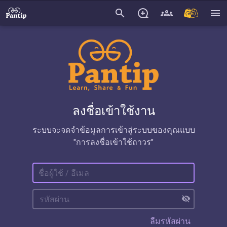
search
menu
ลงชื่อเข้าใช้งาน
ระบบจะจดจำข้อมูลการเข้าสู่ระบบของคุณแบบ
"การลงชื่อเข้าใช้ถาวร"
visibility_off
ลืมรหัสผ่าน