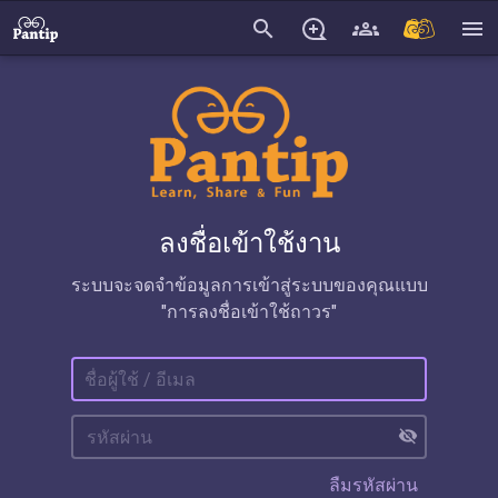
search
menu
ลงชื่อเข้าใช้งาน
ระบบจะจดจำข้อมูลการเข้าสู่ระบบของคุณแบบ
"การลงชื่อเข้าใช้ถาวร"
visibility_off
ลืมรหัสผ่าน