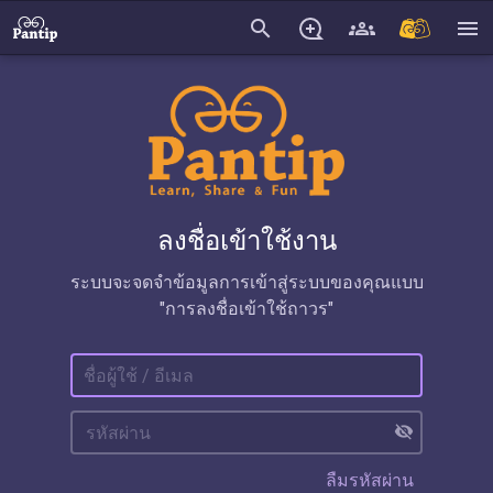
search
menu
ลงชื่อเข้าใช้งาน
ระบบจะจดจำข้อมูลการเข้าสู่ระบบของคุณแบบ
"การลงชื่อเข้าใช้ถาวร"
visibility_off
ลืมรหัสผ่าน