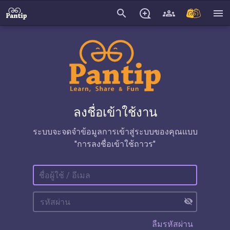
search
menu
ลงชื่อเข้าใช้งาน
ระบบจะจดจำข้อมูลการเข้าสู่ระบบของคุณแบบ
"การลงชื่อเข้าใช้ถาวร"
visibility_off
ลืมรหัสผ่าน