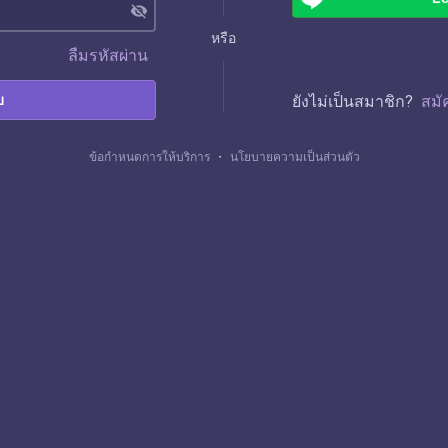
visibility_off
หรือ
ลืมรหัสผ่าน
บ
ยังไม่เป็นสมาชิก?
สมั
ข้อกำหนดการให้บริการ
・
นโยบายความเป็นส่วนตัว