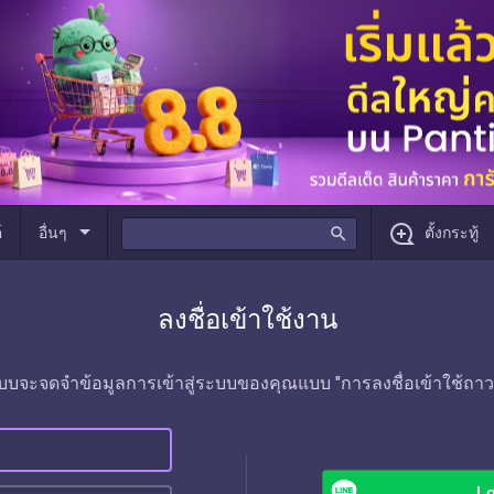
arrow_drop_down
์
อื่นๆ
search
ตั้งกระทู้
ลงชื่อเข้าใช้งาน
บบจะจดจำข้อมูลการเข้าสู่ระบบของคุณแบบ "การลงชื่อเข้าใช้ถาว
Lo