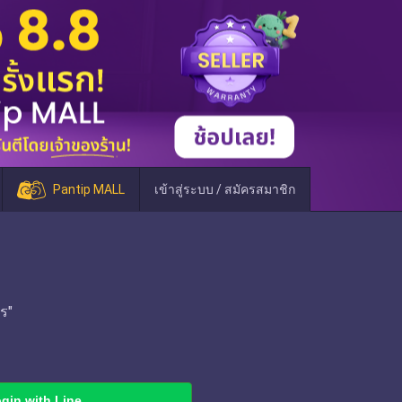
Pantip MALL
เข้าสู่ระบบ / สมัครสมาชิก
ร"
gin with Line