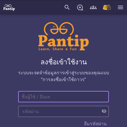
search
menu
ลงชื่อเข้าใช้งาน
ระบบจะจดจำข้อมูลการเข้าสู่ระบบของคุณแบบ
"การลงชื่อเข้าใช้ถาวร"
visibility_off
ลืมรหัสผ่าน