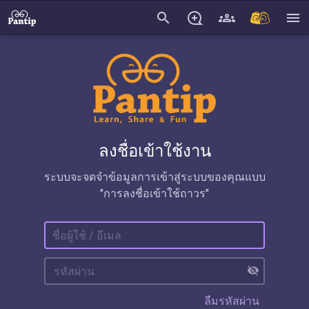
search
menu
ลงชื่อเข้าใช้งาน
ระบบจะจดจำข้อมูลการเข้าสู่ระบบของคุณแบบ
"การลงชื่อเข้าใช้ถาวร"
visibility_off
ลืมรหัสผ่าน