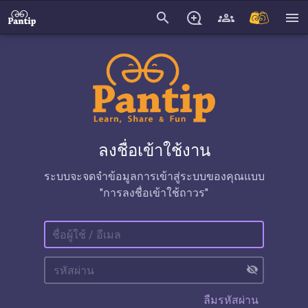
search
menu
ลงชื่อเข้าใช้งาน
ระบบจะจดจำข้อมูลการเข้าสู่ระบบของคุณแบบ
"การลงชื่อเข้าใช้ถาวร"
visibility_off
ลืมรหัสผ่าน