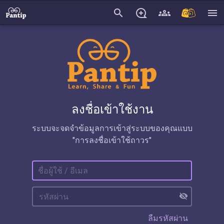
search
menu
ลงชื่อเข้าใช้งาน
ระบบจะจดจำข้อมูลการเข้าสู่ระบบของคุณแบบ
"การลงชื่อเข้าใช้ถาวร"
visibility_off
ลืมรหัสผ่าน