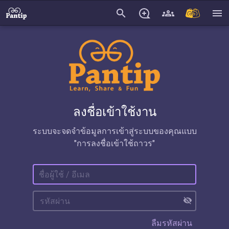
search
menu
ลงชื่อเข้าใช้งาน
ระบบจะจดจำข้อมูลการเข้าสู่ระบบของคุณแบบ
"การลงชื่อเข้าใช้ถาวร"
visibility_off
ลืมรหัสผ่าน