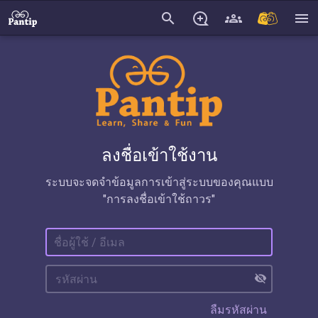
search
menu
ลงชื่อเข้าใช้งาน
ระบบจะจดจำข้อมูลการเข้าสู่ระบบของคุณแบบ
"การลงชื่อเข้าใช้ถาวร"
visibility_off
ลืมรหัสผ่าน