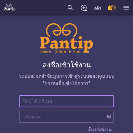
search
menu
ลงชื่อเข้าใช้งาน
ระบบจะจดจำข้อมูลการเข้าสู่ระบบของคุณแบบ
"การลงชื่อเข้าใช้ถาวร"
visibility_off
ลืมรหัสผ่าน