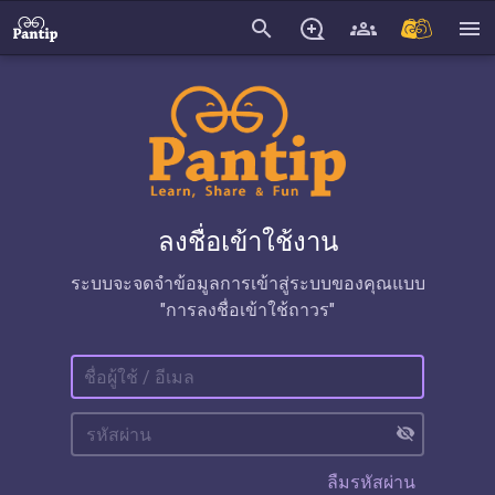
search
menu
ลงชื่อเข้าใช้งาน
ระบบจะจดจำข้อมูลการเข้าสู่ระบบของคุณแบบ
"การลงชื่อเข้าใช้ถาวร"
visibility_off
ลืมรหัสผ่าน