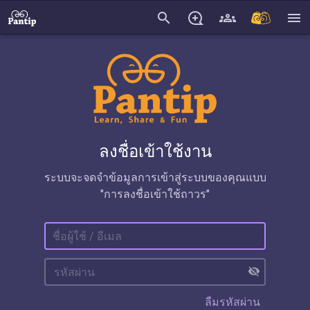
search
menu
ลงชื่อเข้าใช้งาน
ระบบจะจดจำข้อมูลการเข้าสู่ระบบของคุณแบบ
"การลงชื่อเข้าใช้ถาวร"
visibility_off
ลืมรหัสผ่าน