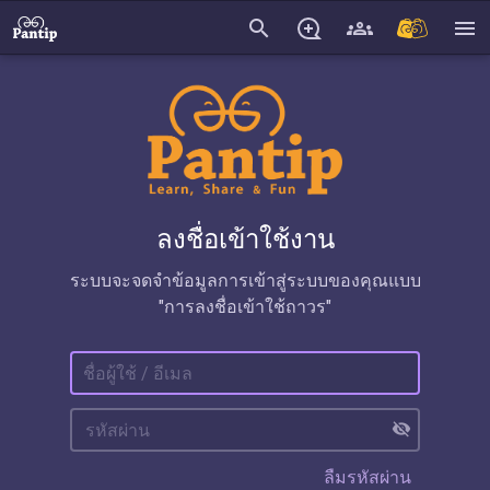
search
menu
ลงชื่อเข้าใช้งาน
ระบบจะจดจำข้อมูลการเข้าสู่ระบบของคุณแบบ
"การลงชื่อเข้าใช้ถาวร"
visibility_off
ลืมรหัสผ่าน