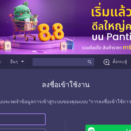
arrow_drop_down
์
อื่นๆ
search
ตั้งกระทู้
ลงชื่อเข้าใช้งาน
บบจะจดจำข้อมูลการเข้าสู่ระบบของคุณแบบ "การลงชื่อเข้าใช้ถาว
Lo