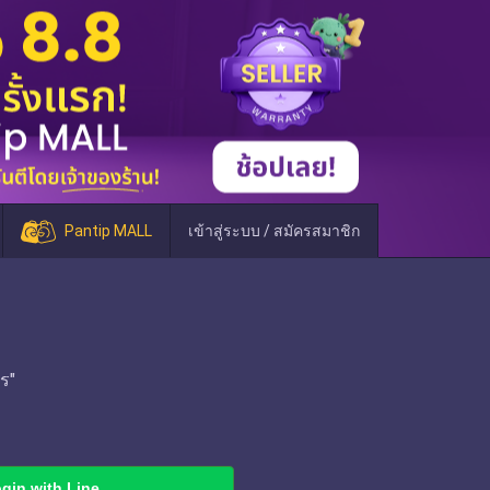
Pantip MALL
เข้าสู่ระบบ / สมัครสมาชิก
ร"
gin with Line