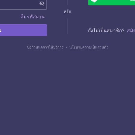
visibility_off
หรือ
ลืมรหัสผ่าน
บ
ยังไม่เป็นสมาชิก?
สมั
ข้อกำหนดการให้บริการ
・
นโยบายความเป็นส่วนตัว