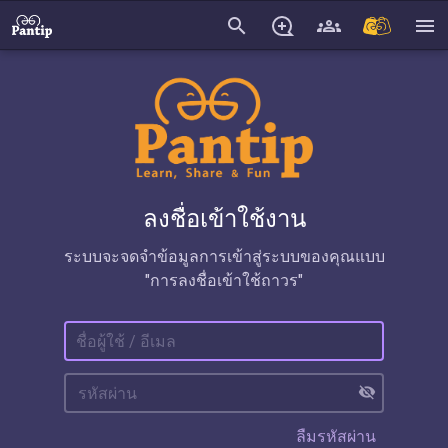
search
menu
ลงชื่อเข้าใช้งาน
ระบบจะจดจำข้อมูลการเข้าสู่ระบบของคุณแบบ
"การลงชื่อเข้าใช้ถาวร"
visibility_off
ลืมรหัสผ่าน