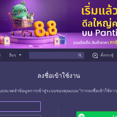
arrow_drop_down
์
อื่นๆ
search
ตั้งกระทู้
ลงชื่อเข้าใช้งาน
บบจะจดจำข้อมูลการเข้าสู่ระบบของคุณแบบ "การลงชื่อเข้าใช้ถาว
Lo