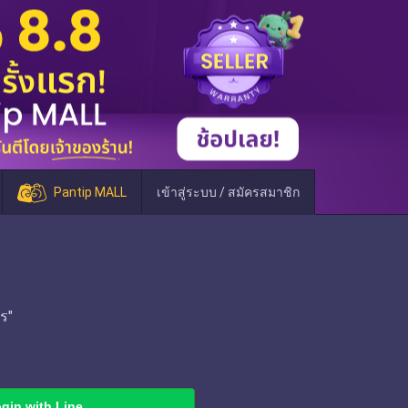
Pantip MALL
เข้าสู่ระบบ / สมัครสมาชิก
ร"
gin with Line