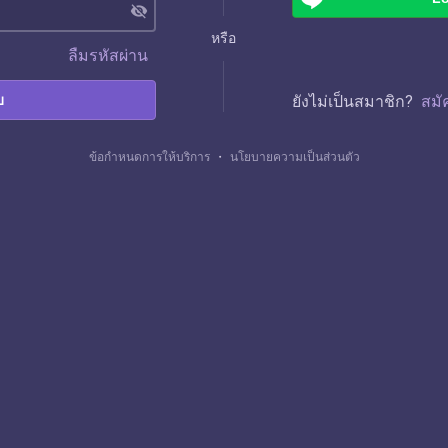
visibility_off
หรือ
ลืมรหัสผ่าน
บ
ยังไม่เป็นสมาชิก?
สมั
ข้อกำหนดการให้บริการ
・
นโยบายความเป็นส่วนตัว